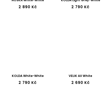
HOSKA White-White
KOLDA Light Grey-White
2 890 Kč
2 790 Kč
KOLDA White-White
VELIK All White
2 790 Kč
2 690 Kč