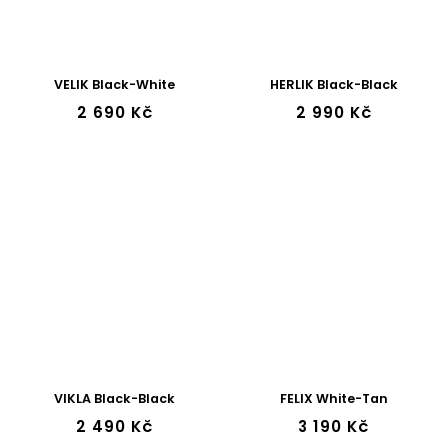
VELIK Black-White
HERLIK Black-Black
2 690 Kč
2 990 Kč
VIKLA Black-Black
FELIX White-Tan
2 490 Kč
3 190 Kč