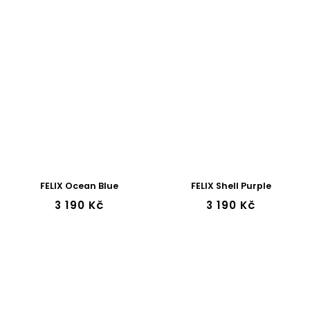
FELIX Ocean Blue
FELIX Shell Purple
3 190 Kč
3 190 Kč