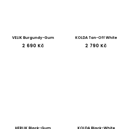
VELIK Burgundy-Gum
KOLDA Tan-Off White
2 690 Kč
2 790 Kč
HERLIK Black-Gum
KOLDA Black-White