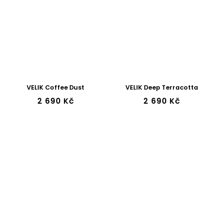
VELIK Coffee Dust
VELIK Deep Terracotta
2 690 Kč
2 690 Kč