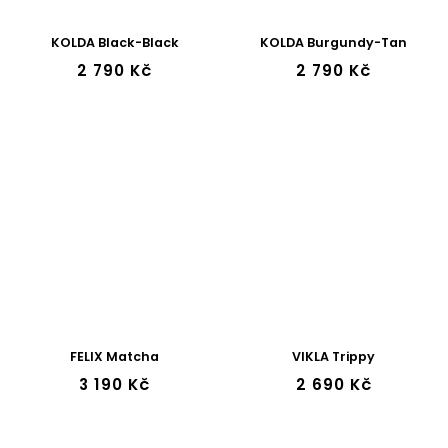
KOLDA Black-Black
KOLDA Burgundy-Tan
2 790 Kč
2 790 Kč
FELIX Matcha
VIKLA Trippy
3 190 Kč
2 690 Kč