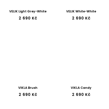
VELIK Light Grey-White
VELIK White-White
2 690 Kč
2 690 Kč
VIKLA Brush
VIKLA Candy
2 690 Kč
2 690 Kč