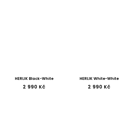
HERLIK Black-White
HERLIK White-White
2 990 Kč
2 990 Kč