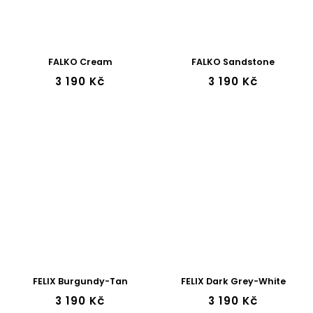
FALKO Cream
FALKO Sandstone
3 190 Kč
3 190 Kč
FELIX Burgundy-Tan
FELIX Dark Grey-White
3 190 Kč
3 190 Kč