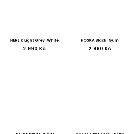
HERLIK Light Grey-White
HOSKA Black-Gum
2 990 Kč
2 890 Kč