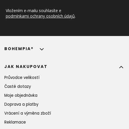
Vložením e-mailu souhlasíte e 
podmínkami ochrany osobních údajů
.
BOHEMPIA®
JAK NAKUPOVAT
Průvodce velikostí
Časté dotazy
Moje objednávka
Doprava a platby
Vrácení a výměna zboží
Reklamace