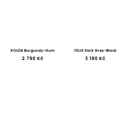
KOLDA Burgundy-Gum
FELIX Dark Grey-Black
2 790 Kč
3 190 Kč