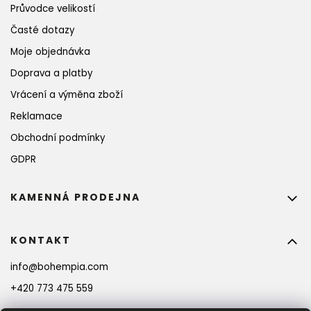
Průvodce velikostí
Časté dotazy
Moje objednávka
Doprava a platby
Vrácení a výměna zboží
Reklamace
Obchodní podmínky
GDPR
KAMENNÁ PRODEJNA
KONTAKT
info
@
bohempia.com
+420 773 475 559