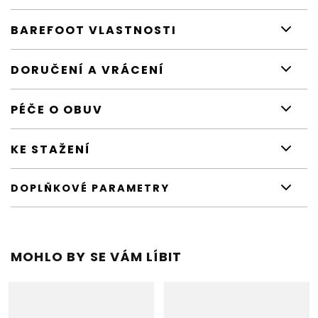
BAREFOOT VLASTNOSTI
DORUČENÍ A VRÁCENÍ
PÉČE O OBUV
KE STAŽENÍ
DOPLŇKOVÉ PARAMETRY
MOHLO BY SE VÁM LÍBIT