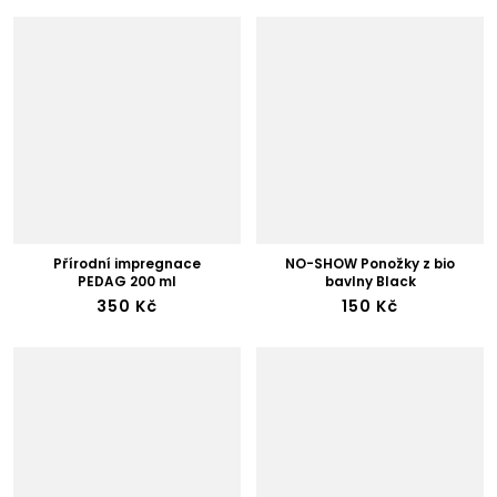
Přírodní impregnace
NO-SHOW Ponožky z bio
PEDAG 200 ml
bavlny Black
350 Kč
150 Kč