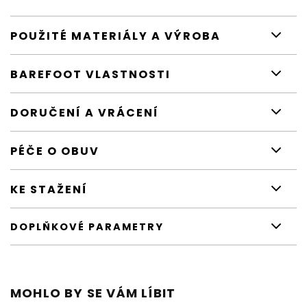
POUŽITÉ MATERIÁLY A VÝROBA
BAREFOOT VLASTNOSTI
DORUČENÍ A VRÁCENÍ
PÉČE O OBUV
KE STAŽENÍ
DOPLŇKOVÉ PARAMETRY
MOHLO BY SE VÁM LÍBIT