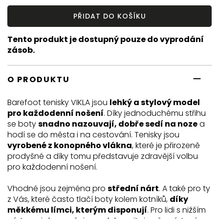
PŘIDAT DO KOŠÍKU
Tento produkt je dostupný pouze do vyprodání
zásob.
O PRODUKTU
Barefoot tenisky VIKLA jsou
lehký a stylový model
pro každodenní nošení
. Díky jednoduchému střihu
se boty
snadno nazouvají, dobře sedí na noze
a
hodí se do města i na cestování. Tenisky jsou
vyrobené z konopného vlákna
, které je přirozeně
prodyšné a díky tomu představuje zdravější volbu
pro každodenní nošení.
Vhodné jsou zejména pro
střední nárt
. A také pro ty
z Vás, které často tlačí boty kolem kotníků,
díky
měkkému límci, kterým disponují
. Pro lidi s nižším