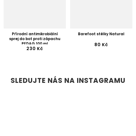
Přírodní antimikrobiální
Barefoot stélky Natural
sprej do bot proti zápachu
PEDAG 100 ml
80 Kč
230 Kč
SLEDUJTE NÁS NA INSTAGRAMU