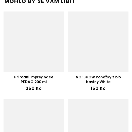
MOHLO BY SE VÁM LÍBIT
Přírodní impregnace
NO-SHOW Ponožky z bio
PEDAG 200 ml
bavlny White
350 Kč
150 Kč