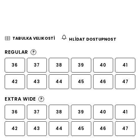
TABULKA VELIKOSTÍ
HLÍDAT DOSTUPNOST
REGULAR
?
36
37
38
39
40
41
42
43
44
45
46
47
EXTRA WIDE
?
36
37
38
39
40
41
42
43
44
45
46
47