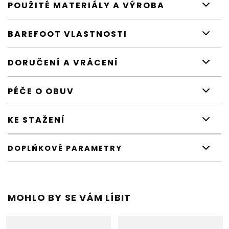
POUŽITÉ MATERIÁLY A VÝROBA
BAREFOOT VLASTNOSTI
DORUČENÍ A VRÁCENÍ
PÉČE O OBUV
KE STAŽENÍ
DOPLŇKOVÉ PARAMETRY
MOHLO BY SE VÁM LÍBIT