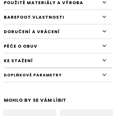
POUŽITÉ MATERIÁLY A VÝROBA
BAREFOOT VLASTNOSTI
DORUČENÍ A VRÁCENÍ
PÉČE O OBUV
KE STAŽENÍ
DOPLŇKOVÉ PARAMETRY
MOHLO BY SE VÁM LÍBIT