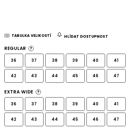
TABULKA VELIKOSTÍ
HLÍDAT DOSTUPNOST
REGULAR
?
36
37
38
39
40
41
42
43
44
45
46
47
EXTRA WIDE
?
36
37
38
39
40
41
42
43
44
45
46
47