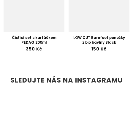
Čistící set s kartáčkem
LOW CUT Barefoot ponožky
PEDAG 200ml
z bio bavlny Black
350 Kč
150 Kč
SLEDUJTE NÁS NA INSTAGRAMU