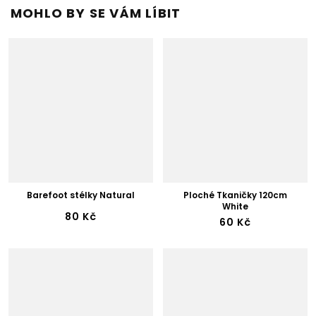
MOHLO BY SE VÁM LÍBIT
Barefoot stélky Natural
Ploché Tkaničky 120cm
White
80 Kč
60 Kč