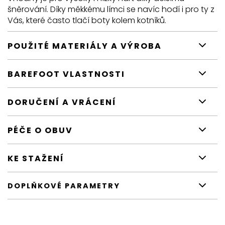
šněrování. Díky měkkému límci se navíc hodí i pro ty z
Vás, které často tlačí boty kolem kotníků.
POUŽITÉ MATERIÁLY A VÝROBA
BAREFOOT VLASTNOSTI
DORUČENÍ A VRÁCENÍ
PÉČE O OBUV
KE STAŽENÍ
DOPLŇKOVÉ PARAMETRY