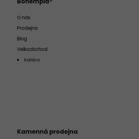
Bohempia®
O nás
Prodejna
Blog
Velkoobchod
Kariéra
Kamenná prodejna