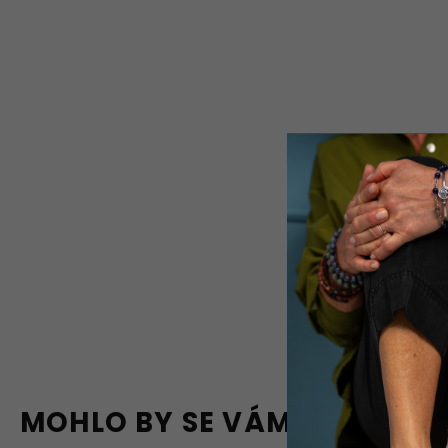
MOHLO BY SE VÁM LÍBIT