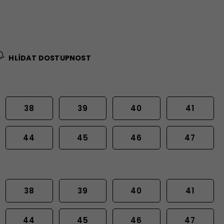
HLÍDAT DOSTUPNOST
38
39
40
41
44
45
46
47
38
39
40
41
44
45
46
47