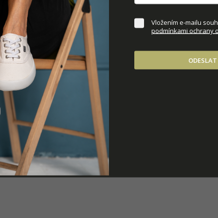
DOPLŇKOVÉ PARAM
Vložením e-mailu souhl
podmínkami ochrany o
ODESLAT