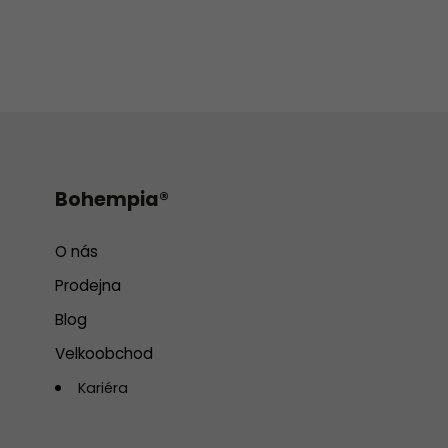
Bohempia®
O nás
Prodejna
Blog
Velkoobchod
Kariéra