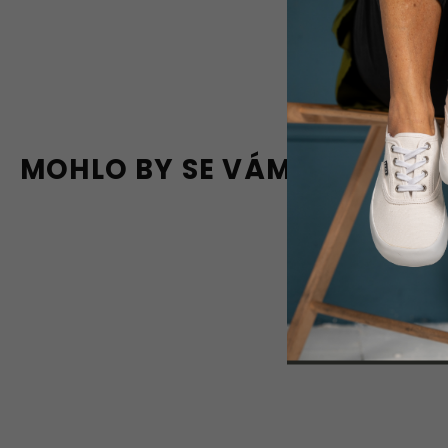
MOHLO BY SE VÁM LÍBIT