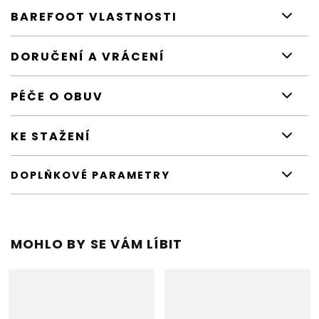
BAREFOOT VLASTNOSTI
DORUČENÍ A VRÁCENÍ
PÉČE O OBUV
KE STAŽENÍ
DOPLŇKOVÉ PARAMETRY
MOHLO BY SE VÁM LÍBIT