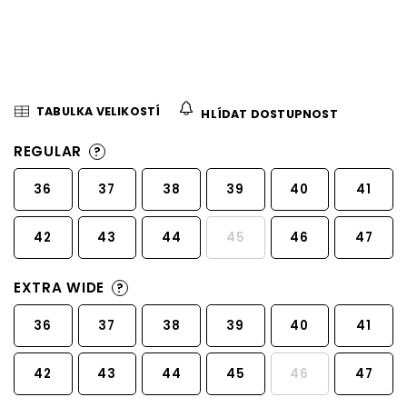
TABULKA VELIKOSTÍ
HLÍDAT DOSTUPNOST
REGULAR
?
36
37
38
39
40
41
42
43
44
45
46
47
EXTRA WIDE
?
36
37
38
39
40
41
42
43
44
45
46
47