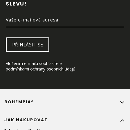
SLEVU!
Í
PŘIHLÁSIT SE
Vložením e-mailu souhlasíte e 
podmínkami ochrany osobních údajů
.
BOHEMPIA®
JAK NAKUPOVAT