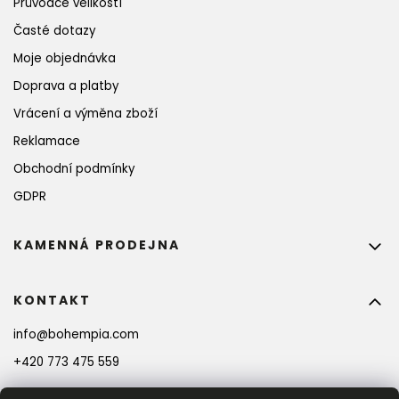
Průvodce velikostí
Časté dotazy
Moje objednávka
Doprava a platby
Vrácení a výměna zboží
Reklamace
Obchodní podmínky
GDPR
KAMENNÁ PRODEJNA
KONTAKT
info
@
bohempia.com
+420 773 475 559