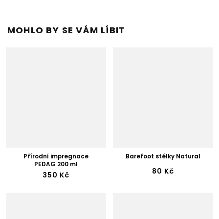
MOHLO BY SE VÁM LÍBIT
Přírodní impregnace
Barefoot stélky Natural
PEDAG 200 ml
80 Kč
350 Kč