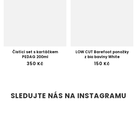
Čistící set s kartáčkem
LOW CUT Barefoot ponožky
PEDAG 200ml
z bio bavlny White
350 Kč
150 Kč
SLEDUJTE NÁS NA INSTAGRAMU