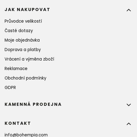
JAK NAKUPOVAT
Průvodce velikostí
Časté dotazy
Moje objednávka
Doprava a platby
Vrácení a výměna zboží
Reklamace
Obchodní podmínky
GDPR
KAMENNÁ PRODEJNA
KONTAKT
info
@
bohempia.com