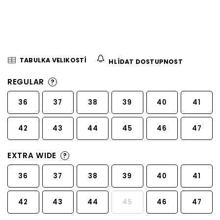
TABULKA VELIKOSTÍ
HLÍDAT DOSTUPNOST
REGULAR
?
36
37
38
39
40
41
42
43
44
45
46
47
EXTRA WIDE
?
36
37
38
39
40
41
42
43
44
45
46
47