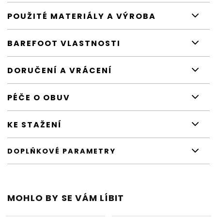
POUŽITÉ MATERIÁLY A VÝROBA
BAREFOOT VLASTNOSTI
DORUČENÍ A VRÁCENÍ
PÉČE O OBUV
KE STAŽENÍ
DOPLŇKOVÉ PARAMETRY
MOHLO BY SE VÁM LÍBIT