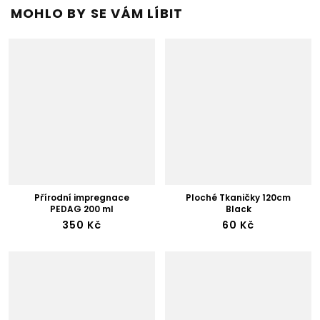
MOHLO BY SE VÁM LÍBIT
Přírodní impregnace
Ploché Tkaničky 120cm
PEDAG 200 ml
Black
350 Kč
60 Kč