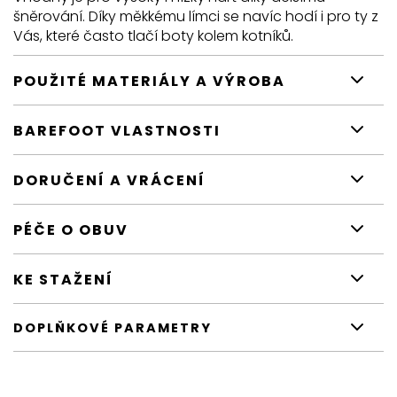
šněrování. Díky měkkému límci se navíc hodí i pro ty z
Vás, které často tlačí boty kolem kotníků.
POUŽITÉ MATERIÁLY A VÝROBA
BAREFOOT VLASTNOSTI
DORUČENÍ A VRÁCENÍ
PÉČE O OBUV
KE STAŽENÍ
DOPLŇKOVÉ PARAMETRY