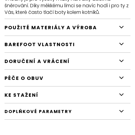
šněrování. Díky měkkému límci se navíc hodí i pro ty z
Vás, které často tlačí boty kolem kotníků.
POUŽITÉ MATERIÁLY A VÝROBA
BAREFOOT VLASTNOSTI
DORUČENÍ A VRÁCENÍ
PÉČE O OBUV
KE STAŽENÍ
DOPLŇKOVÉ PARAMETRY