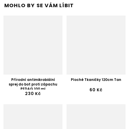
MOHLO BY SE VÁM LÍBIT
Přírodní antimikrobiální
Ploché Tkaničky 120cm Tan
sprej do bot proti zápachu
PEDAG 100 ml
60 Kč
230 Kč