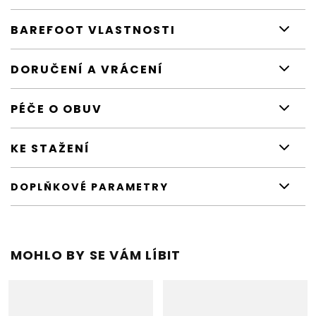
BAREFOOT VLASTNOSTI
DORUČENÍ A VRÁCENÍ
PÉČE O OBUV
KE STAŽENÍ
DOPLŇKOVÉ PARAMETRY
MOHLO BY SE VÁM LÍBIT