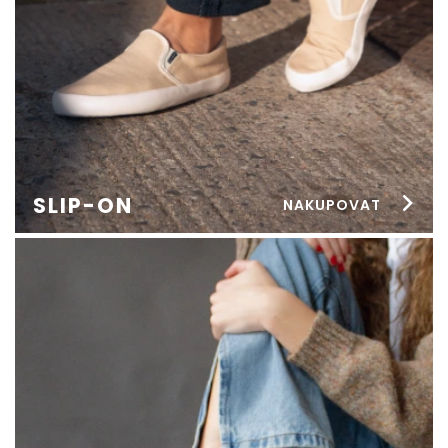
SLIP-ON
NAKUPOVAT