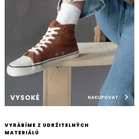
VYSOKÉ
NAKUPOVAT
VYRÁBÍME Z UDRŽITELNÝCH
Ý
MATERIÁLŮ