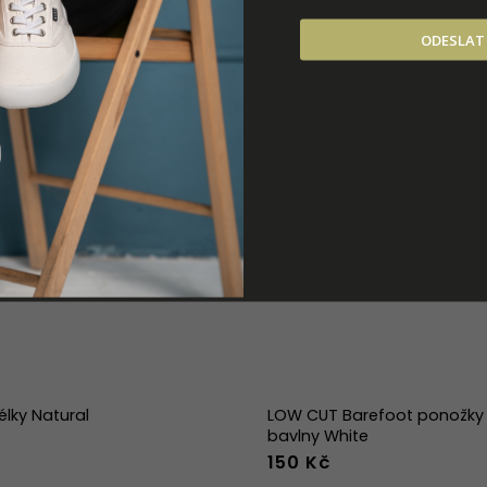
ODESLAT
élky Natural
LOW CUT Barefoot ponožky 
bavlny White
150 Kč