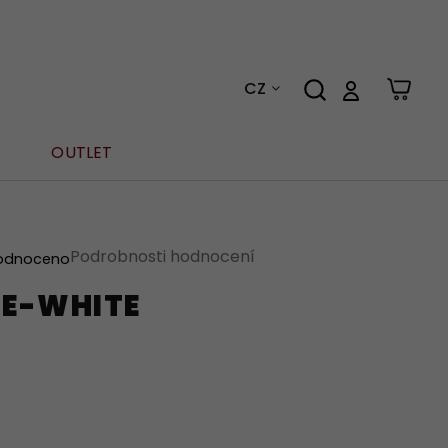
CZ
OUTLET
Podrobnosti hodnocení
odnoceno
E-WHITE