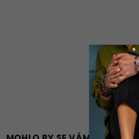
MOHLO BY SE VÁM LÍBIT