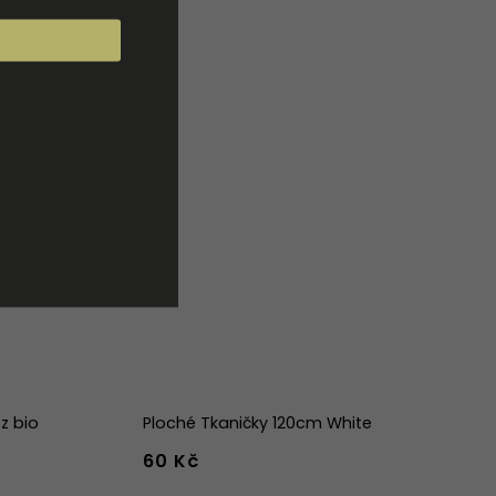
z bio
Ploché Tkaničky 120cm White
60 Kč