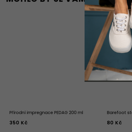
Přírodní impregnace PEDAG 200 ml
Barefoot st
350 Kč
80 Kč