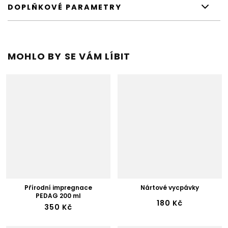
DOPLŇKOVÉ PARAMETRY
MOHLO BY SE VÁM LÍBIT
Přírodní impregnace
Nártové vycpávky
PEDAG 200 ml
180 Kč
350 Kč