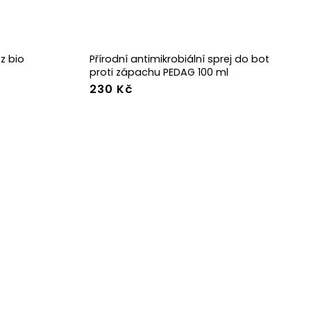
z bio
Přírodní antimikrobiální sprej do bot
proti zápachu PEDAG 100 ml
230 Kč
-47