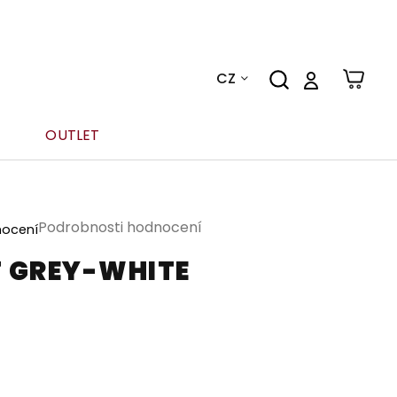
CZ
OUTLET
Podrobnosti hodnocení
nocení
T GREY-WHITE