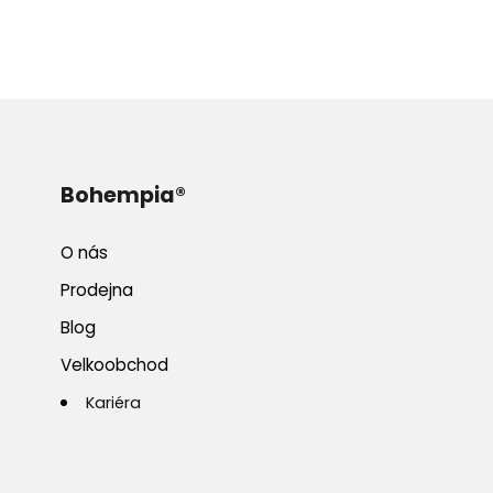
Bohempia®
O nás
Prodejna
Blog
Velkoobchod
Kariéra