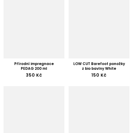
Přírodní impregnace
LOW CUT Barefoot ponožky
PEDAG 200 ml
z bio bavlny White
350 Kč
150 Kč