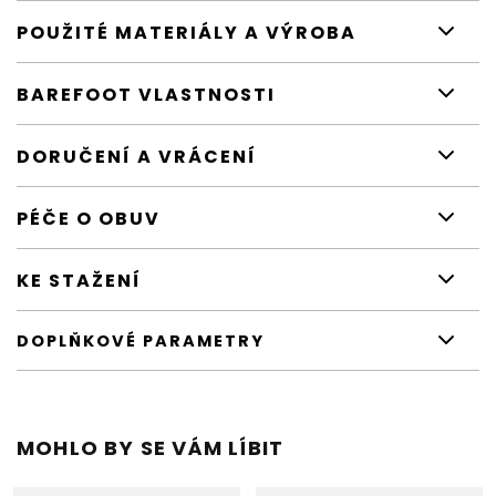
POUŽITÉ MATERIÁLY A VÝROBA
BAREFOOT VLASTNOSTI
DORUČENÍ A VRÁCENÍ
PÉČE O OBUV
KE STAŽENÍ
DOPLŇKOVÉ PARAMETRY
MOHLO BY SE VÁM LÍBIT