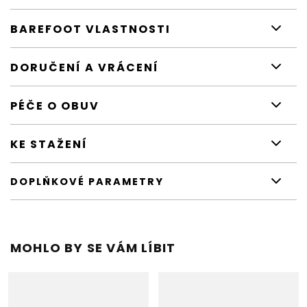
BAREFOOT VLASTNOSTI
DORUČENÍ A VRÁCENÍ
PÉČE O OBUV
KE STAŽENÍ
DOPLŇKOVÉ PARAMETRY
MOHLO BY SE VÁM LÍBIT