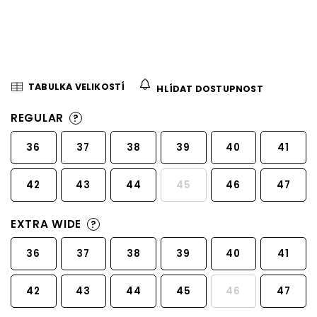
TABULKA VELIKOSTÍ
HLÍDAT DOSTUPNOST
REGULAR
?
36
37
38
39
40
41
42
43
44
45
46
47
EXTRA WIDE
?
36
37
38
39
40
41
42
43
44
45
46
47