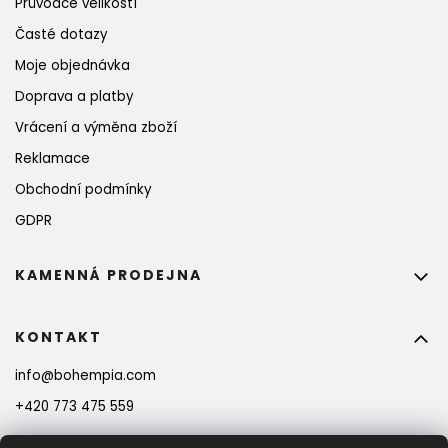
Průvodce velikostí
Časté dotazy
Moje objednávka
Doprava a platby
Vrácení a výměna zboží
Reklamace
Obchodní podmínky
GDPR
KAMENNÁ PRODEJNA
KONTAKT
info
@
bohempia.com
+420 773 475 559