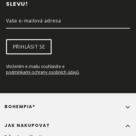
SLEVU!
Í
PŘIHLÁSIT SE
Vložením e-mailu souhlasíte e 
podmínkami ochrany osobních údajů
.
BOHEMPIA®
JAK NAKUPOVAT