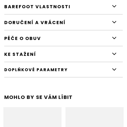
BAREFOOT VLASTNOSTI
DORUČENÍ A VRÁCENÍ
PÉČE O OBUV
KE STAŽENÍ
DOPLŇKOVÉ PARAMETRY
MOHLO BY SE VÁM LÍBIT