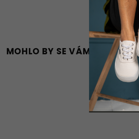
MOHLO BY SE VÁM LÍBIT