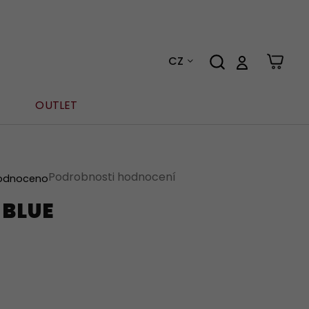
CZ
OUTLET
Podrobnosti hodnocení
odnoceno
 BLUE