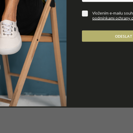
DOPLŇKOVÉ PARAM
Vložením e-mailu souhl
podmínkami ochrany o
ODESLAT