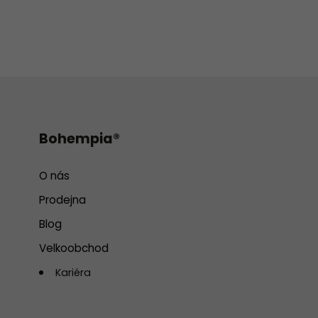
Bohempia®
O nás
Prodejna
Blog
Velkoobchod
Kariéra