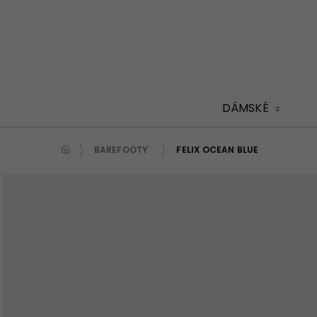
Přejít
na
obsah
DÁMSKÉ
BAREFOOTY
FELIX OCEAN BLUE