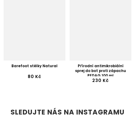
Barefoot stélky Natural
Přírodní antimikrobiální
sprej do bot proti zápachu
PEDAG 100 ml
80 Kč
230 Kč
SLEDUJTE NÁS NA INSTAGRAMU