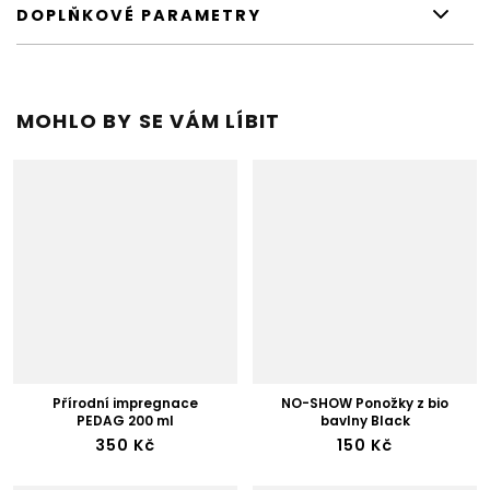
DOPLŇKOVÉ PARAMETRY
MOHLO BY SE VÁM LÍBIT
Přírodní impregnace
NO-SHOW Ponožky z bio
PEDAG 200 ml
bavlny Black
350 Kč
150 Kč