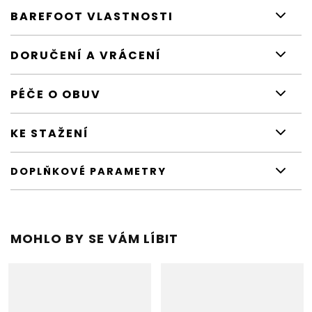
BAREFOOT VLASTNOSTI
DORUČENÍ A VRÁCENÍ
PÉČE O OBUV
KE STAŽENÍ
DOPLŇKOVÉ PARAMETRY
MOHLO BY SE VÁM LÍBIT