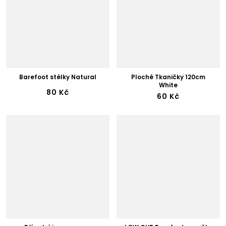
Barefoot stélky Natural
Ploché Tkaničky 120cm
White
80 Kč
60 Kč