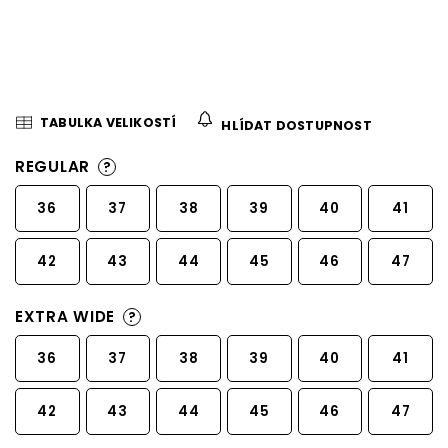
TABULKA VELIKOSTÍ
HLÍDAT DOSTUPNOST
REGULAR
?
36
37
38
39
40
41
42
43
44
45
46
47
EXTRA WIDE
?
36
37
38
39
40
41
42
43
44
45
46
47