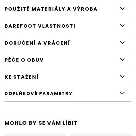
POUŽITÉ MATERIÁLY A VÝROBA
BAREFOOT VLASTNOSTI
DORUČENÍ A VRÁCENÍ
PÉČE O OBUV
KE STAŽENÍ
DOPLŇKOVÉ PARAMETRY
MOHLO BY SE VÁM LÍBIT