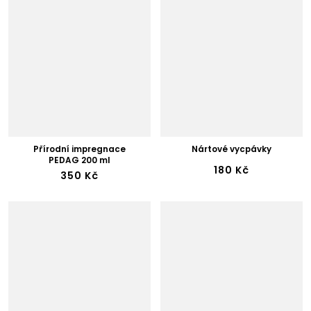
Přírodní impregnace
Nártové vycpávky
PEDAG 200 ml
180 Kč
350 Kč