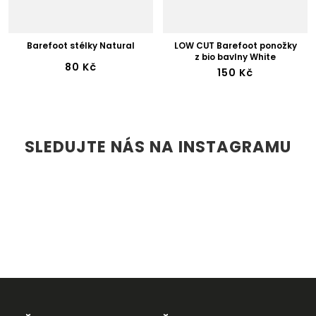
Barefoot stélky Natural
LOW CUT Barefoot ponožky
z bio bavlny White
80 Kč
150 Kč
SLEDUJTE NÁS NA INSTAGRAMU
Z
Á