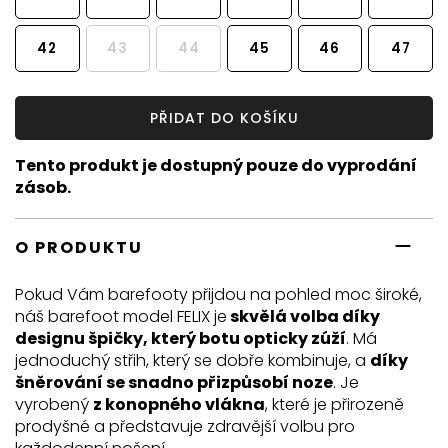
42
43
44
45
46
47
PŘIDAT DO KOŠÍKU
Tento produkt je dostupný pouze do vyprodání
zásob.
O PRODUKTU
Pokud Vám barefooty přijdou na pohled moc široké,
náš barefoot model FELIX je
skvělá volba díky
designu špičky, který botu opticky zúží
. Má
jednoduchý střih, který se dobře kombinuje, a
díky
šněrování se snadno přizpůsobí noze
. Je
vyrobený
z konopného vlákna
, které je přirozeně
prodyšné a představuje zdravější volbu pro