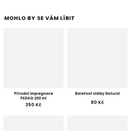
MOHLO BY SE VÁM LÍBIT
Přírodní impregnace
Barefoot stélky Natural
PEDAG 200 ml
80 Kč
350 Kč