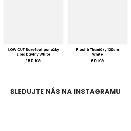
LOW CUT Barefoot ponožky
Ploché Tkaničky 120cm
z bio bavlny White
White
150 Kč
60 Kč
SLEDUJTE NÁS NA INSTAGRAMU