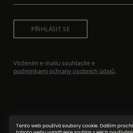
PŘIHLÁSIT SE
Vložením e-mailu souhlasíte e 
podmínkami ochrany osobních údajů
.
Tento web používá soubory cookie. Dalším proc
tohoto webu vyjadřujete souhlas s jejich používání