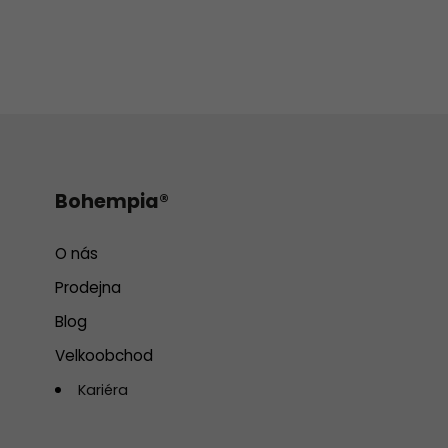
Bohempia®
O nás
Prodejna
Blog
Velkoobchod
Kariéra