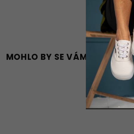
MOHLO BY SE VÁM LÍBIT