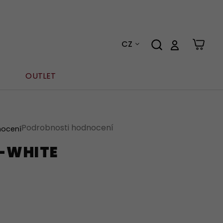
CZ
OUTLET
Podrobnosti hodnocení
nocení
E-WHITE