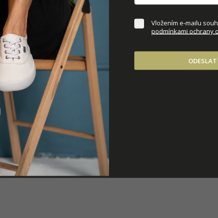
DOPLŇKOVÉ PARAM
Vložením e-mailu souhl
podmínkami ochrany o
ODESLAT