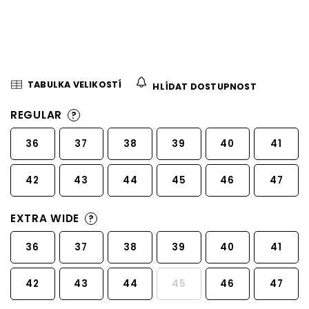
TABULKA VELIKOSTÍ
HLÍDAT DOSTUPNOST
REGULAR
?
36
37
38
39
40
41
42
43
44
45
46
47
EXTRA WIDE
?
36
37
38
39
40
41
42
43
44
45
46
47