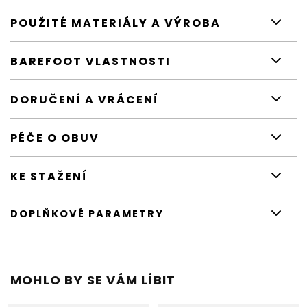
POUŽITÉ MATERIÁLY A VÝROBA
BAREFOOT VLASTNOSTI
DORUČENÍ A VRÁCENÍ
PÉČE O OBUV
KE STAŽENÍ
DOPLŇKOVÉ PARAMETRY
MOHLO BY SE VÁM LÍBIT