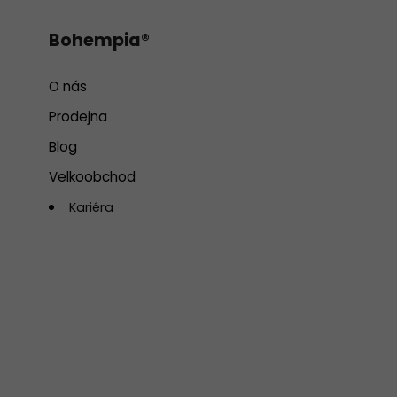
Bohempia®
O nás
Prodejna
Blog
Velkoobchod
Kariéra