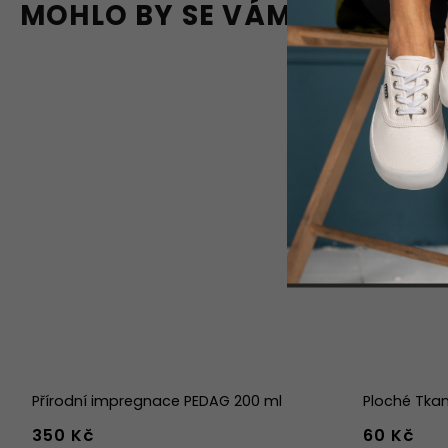
MOHLO BY SE VÁM LÍBIT
Přírodní impregnace PEDAG 200 ml
Ploché Tkan
350 Kč
60 Kč