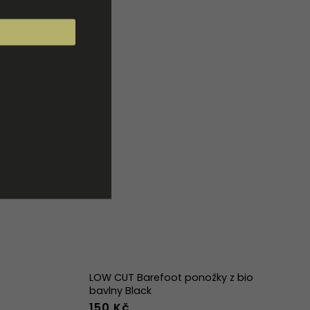
LOW CUT Barefoot ponožky z bio
bavlny Black
150 Kč