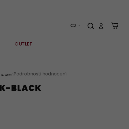
CZ
OUTLET
Podrobnosti hodnocení
nocení
CK-BLACK