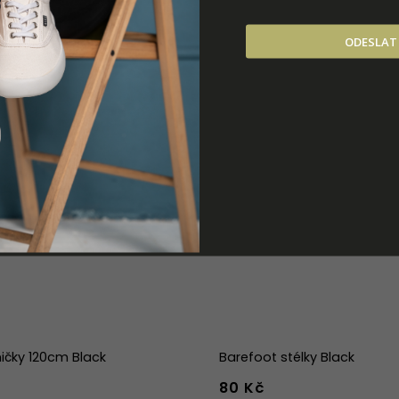
ODESLAT
ičky 120cm Black
Barefoot stélky Black
80 Kč