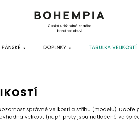
PÁNSKÉ
DOPLŇKY
TABULKA VELIKOSTÍ
IKOSTÍ
pozornost správné velikosti a střihu (modelu). Dobře
nevhodná velikost (např. prsty jsou natlačené ve špičc