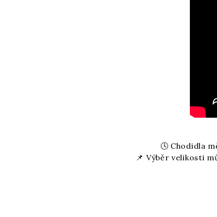
🕓 Chodidla mě
📌 Výběr velikosti m