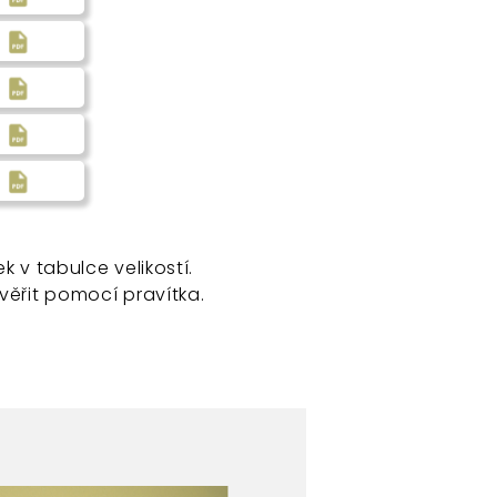
ek v tabulce velikostí.
věřit pomocí pravítka.