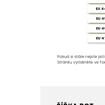
EU 4
EU 4
EU 4
EU 4
Pokud si stále nejste jist
Stránku vytiskněte ve f