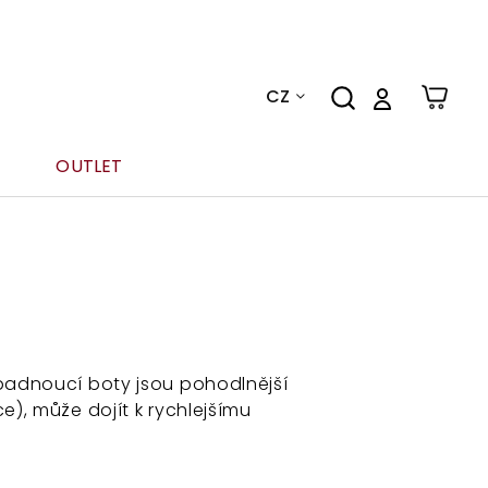
CZ
OUTLET
 padnoucí boty jsou pohodlnější
e), může dojít k rychlejšímu