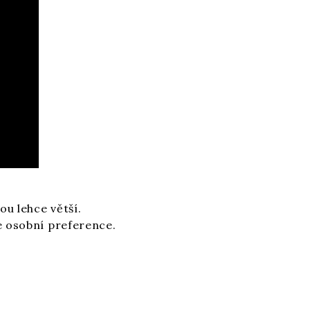
ou lehce větší.
še osobní preference.