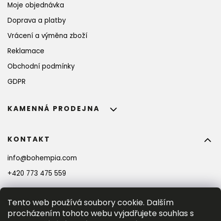
Moje objednávka
Doprava a platby
Vrácení a výměna zboží
Reklamace
Obchodní podmínky
GDPR
KAMENNÁ PRODEJNA
KONTAKT
info
@
bohempia.com
PŘIHLASTE SE K ODBĚRU NOVINEK A
ZÍSKEJTE
10%
 SLEVU!
+420 773 475 559
Tento web používá soubory cookie. Dalším
PŘIHLÁSIT SE
procházením tohoto webu vyjadřujete souhlas s