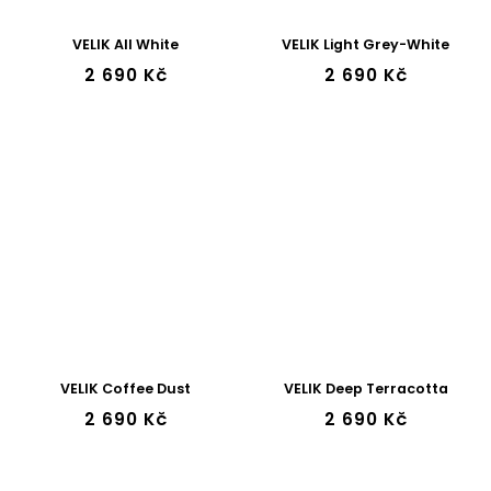
VELIK All White
VELIK Light Grey-White
2 690 Kč
2 690 Kč
VELIK Coffee Dust
VELIK Deep Terracotta
2 690 Kč
2 690 Kč