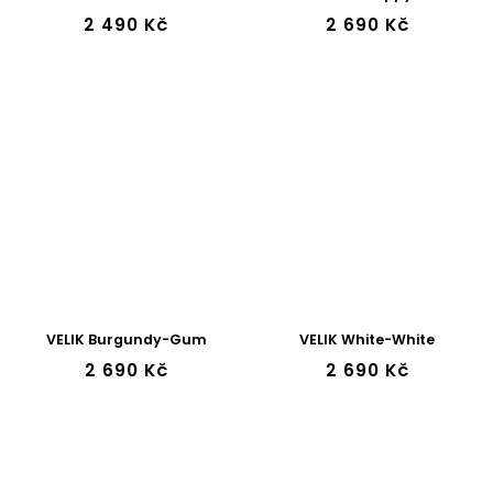
2 490 Kč
2 690 Kč
VELIK Burgundy-Gum
VELIK White-White
2 690 Kč
2 690 Kč