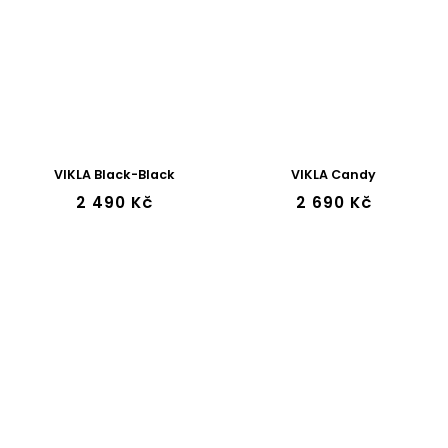
VIKLA Black-Black
VIKLA Candy
2 490 Kč
2 690 Kč