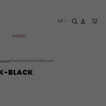
CZ
OUTLET
Podrobnosti hodnocení
nocení
K-BLACK