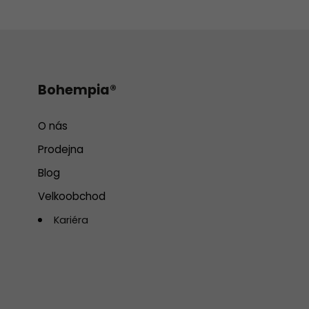
Bohempia®
O nás
Prodejna
Blog
Velkoobchod
Kariéra