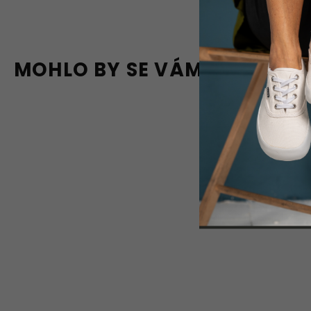
MOHLO BY SE VÁM LÍBIT