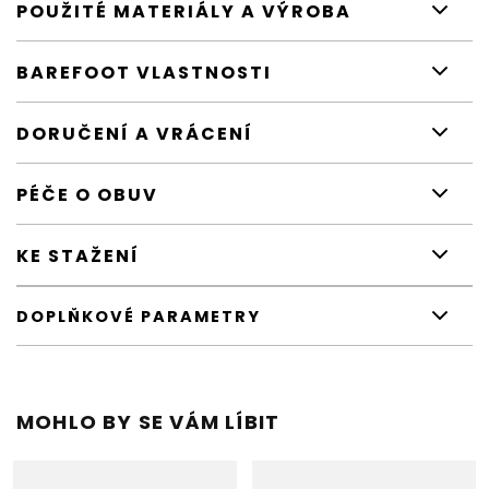
POUŽITÉ MATERIÁLY A VÝROBA
BAREFOOT VLASTNOSTI
DORUČENÍ A VRÁCENÍ
PÉČE O OBUV
KE STAŽENÍ
DOPLŇKOVÉ PARAMETRY
MOHLO BY SE VÁM LÍBIT