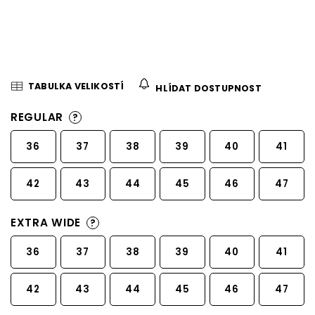
TABULKA VELIKOSTÍ
HLÍDAT DOSTUPNOST
REGULAR
?
36
37
38
39
40
41
42
43
44
45
46
47
EXTRA WIDE
?
36
37
38
39
40
41
42
43
44
45
46
47