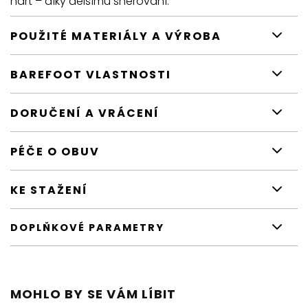
nárt – díky delšímu šněrování.
POUŽITÉ MATERIÁLY A VÝROBA
BAREFOOT VLASTNOSTI
DORUČENÍ A VRÁCENÍ
PÉČE O OBUV
KE STAŽENÍ
DOPLŇKOVÉ PARAMETRY
MOHLO BY SE VÁM LÍBIT