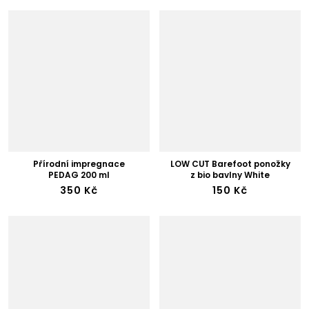
Přírodní impregnace
LOW CUT Barefoot ponožky
PEDAG 200 ml
z bio bavlny White
350 Kč
150 Kč