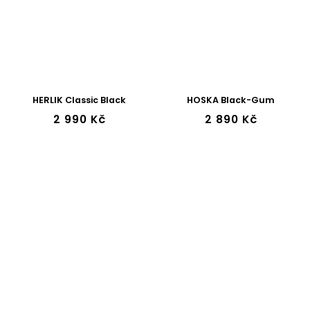
HERLIK Classic Black
HOSKA Black-Gum
2 990 Kč
2 890 Kč