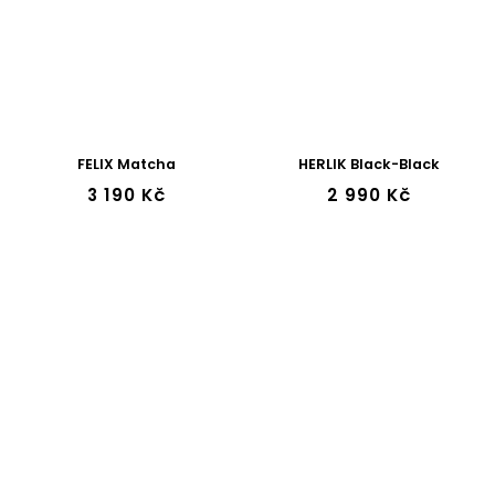
FELIX Matcha
HERLIK Black-Black
3 190 Kč
2 990 Kč