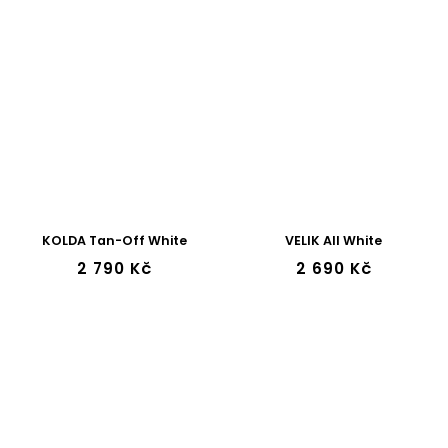
KOLDA Tan-Off White
VELIK All White
2 790 Kč
2 690 Kč