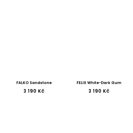
FALKO Sandstone
FELIX White-Dark Gum
3 190 Kč
3 190 Kč