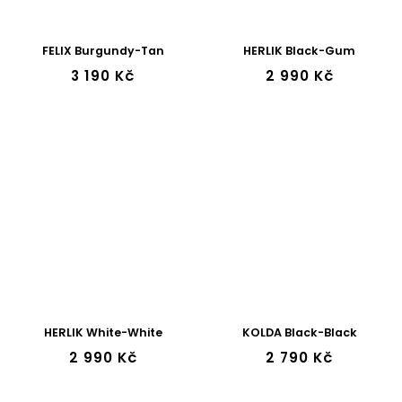
FELIX Burgundy-Tan
HERLIK Black-Gum
3 190 Kč
2 990 Kč
HERLIK White-White
KOLDA Black-Black
2 990 Kč
2 790 Kč