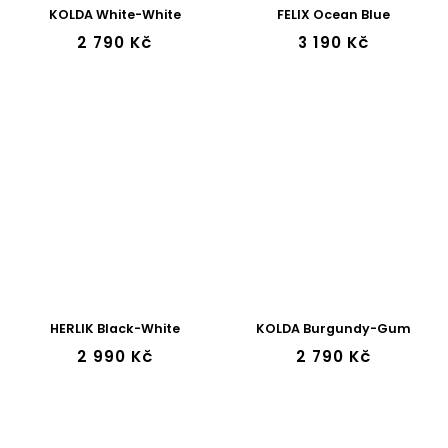
KOLDA White-White
FELIX Ocean Blue
2 790 Kč
3 190 Kč
HERLIK Black-White
KOLDA Burgundy-Gum
2 990 Kč
2 790 Kč