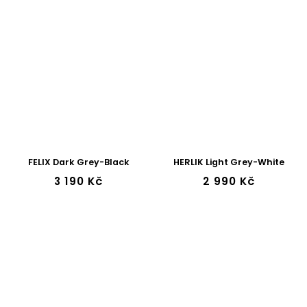
FELIX Dark Grey-Black
HERLIK Light Grey-White
3 190 Kč
2 990 Kč