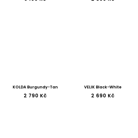
KOLDA Burgundy-Tan
VELIK Black-White
2 790 Kč
2 690 Kč