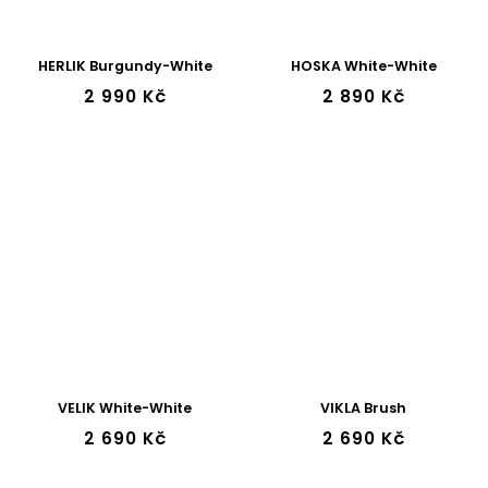
HERLIK Burgundy-White
HOSKA White-White
2 990 Kč
2 890 Kč
VELIK White-White
VIKLA Brush
2 690 Kč
2 690 Kč