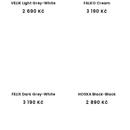
VELIK Light Grey-White
FALKO Cream
2 690 Kč
3 190 Kč
FELIX Dark Grey-White
HOSKA Black-Black
3 190 Kč
2 890 Kč