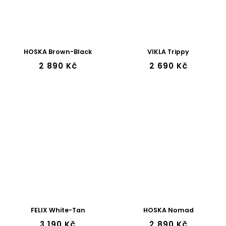
HOSKA Brown-Black
VIKLA Trippy
2 890 Kč
2 690 Kč
FELIX White-Tan
HOSKA Nomad
3 190 Kč
2 890 Kč