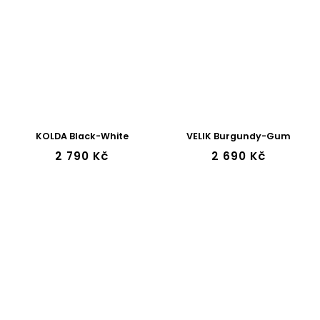
KOLDA Black-White
VELIK Burgundy-Gum
2 790 Kč
2 690 Kč