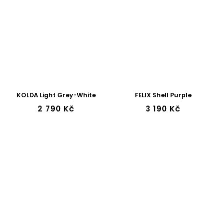
KOLDA Light Grey-White
FELIX Shell Purple
2 790 Kč
3 190 Kč