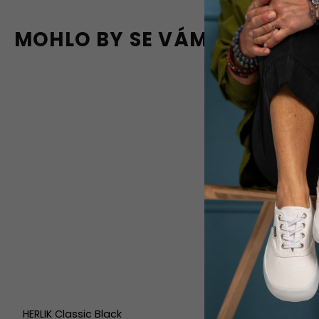
MOHLO BY SE VÁM LÍBIT
HERLIK Classic Black
HOSKA Blac