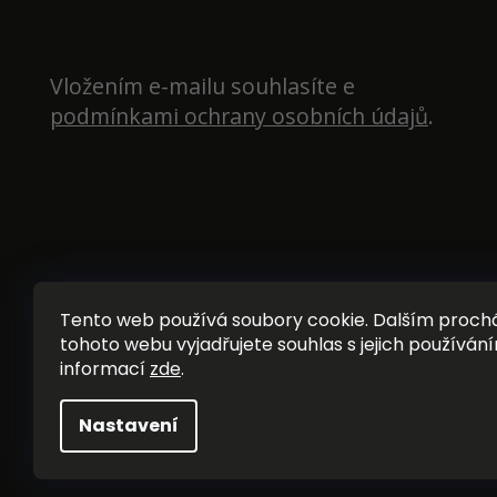
Vložením e-mailu souhlasíte e 
podmínkami ochrany osobních údajů
.
Tento web používá soubory cookie. Dalším proc
tohoto webu vyjadřujete souhlas s jejich používání
informací
zde
.
Nastavení