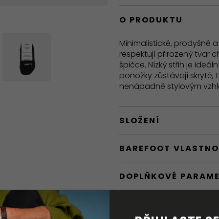
O PRODUKTU
Minimalistické, prodyšné a
respektují přirozený tvar c
špičce. Nízký střih je ideál
ponožky zůstávají skryté, 
nenápadně stylovým vzhl
SLOŽENÍ
BAREFOOT VLASTNO
DOPLŇKOVÉ PARAM