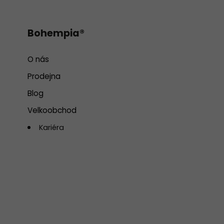
Bohempia®
O nás
Prodejna
Blog
Velkoobchod
Kariéra