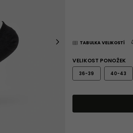
Next
TABULKA VELIKOSTÍ
VELIKOST PONOŽEK
36-39
40-43