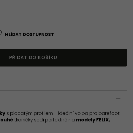
HLÍDAT DOSTUPNOST
PŘIDAT DO KOŠÍKU
ky
s placatým profilem – ideální volba pro barefoot
louhé
tkaničky sedí perfektně na
modely FELIX,