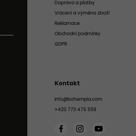
Doprava a platby
Vrácení a výměna zboží
Reklamace
Obchodní podmínky
GDPR
Kontakt
info
@
bohempia.com
+420 773 475 559