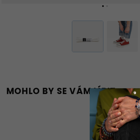
MOHLO BY SE VÁM LÍBIT