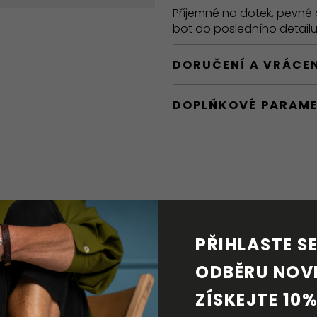
Příjemné na dotek, pevné 
bot do posledního detailu
DORUČENÍ A VRÁCE
DOPLŇKOVÉ PARAM
PŘIHLASTE SE 
ODBĚRU NOVI
ZÍSKEJTE 10%