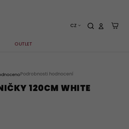
CZ
OUTLET
Podrobnosti hodnocení
odnoceno
NIČKY 120CM WHITE