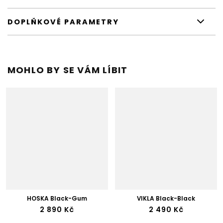
DOPLŇKOVÉ PARAMETRY
MOHLO BY SE VÁM LÍBIT
HOSKA Black-Gum
VIKLA Black-Black
2 890 Kč
2 490 Kč