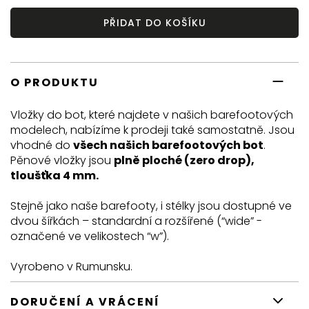
PŘIDAT DO KOŠÍKU
O PRODUKTU
Vložky do bot, které najdete v našich barefootových
modelech, nabízíme k prodeji také samostatně. Jsou
vhodné do
všech našich barefootových bot
.
Pěnové vložky jsou
plně ploché (zero drop),
tloušťka 4 mm.
Stejně jako naše barefooty, i stélky jsou dostupné ve
dvou šířkách – standardní a rozšířené (“wide” -
označené ve velikostech “w”).
Vyrobeno v Rumunsku.
DORUČENÍ A VRÁCENÍ