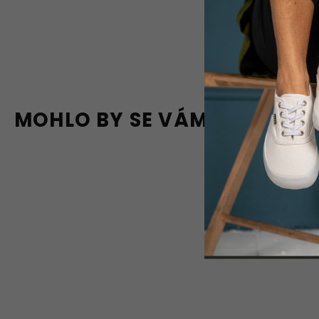
MOHLO BY SE VÁM LÍBIT