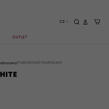
CZ
OUTLET
Podrobnosti hodnocení
odnoceno
HITE