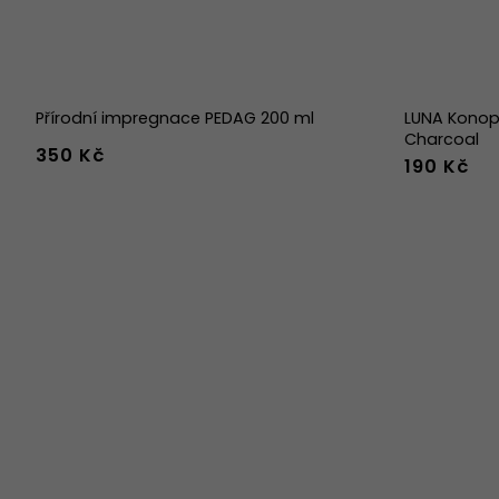
Přírodní impregnace PEDAG 200 ml
LUNA Konop
Charcoal
350 Kč
190 Kč
36