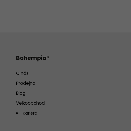
Bohempia®
O nás
Prodejna
Blog
Velkoobchod
Kariéra