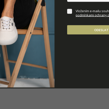
DOPLŇKOVÉ PARAM
Vložením e-mailu souhl
podmínkami ochrany o
ODESLAT