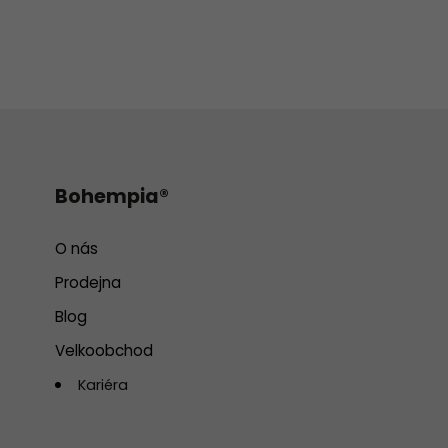
Bohempia®
O nás
Prodejna
Blog
Velkoobchod
Kariéra