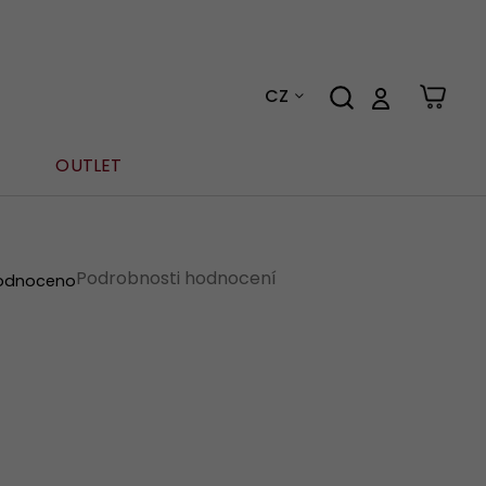
CZ
OUTLET
Podrobnosti hodnocení
odnoceno