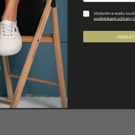
DOPLŇKOVÉ PARAM
Vložením e-mailu souhl
podmínkami ochrany o
ODESLAT