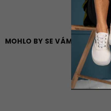
MOHLO BY SE VÁM LÍBIT