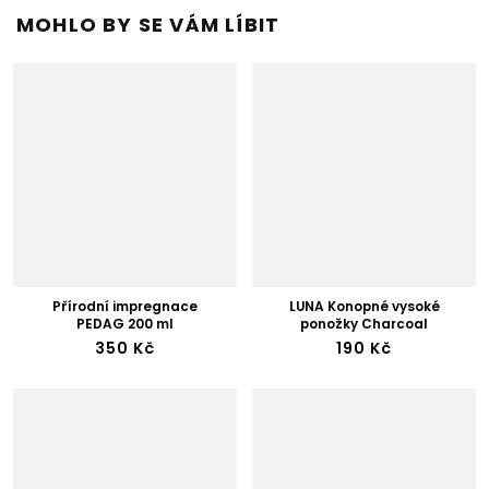
MOHLO BY SE VÁM LÍBIT
Přírodní impregnace
LUNA Konopné vysoké
PEDAG 200 ml
ponožky Charcoal
350 Kč
190 Kč