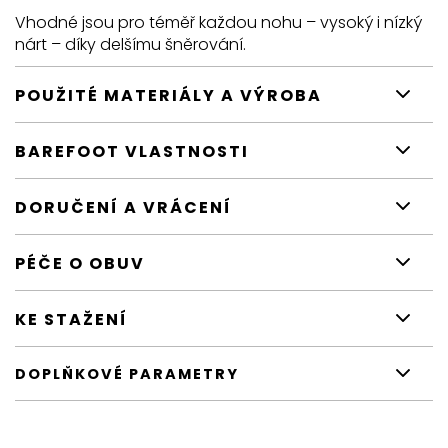
Vhodné jsou pro téměř každou nohu – vysoký i nízký
nárt – díky delšímu šněrování.
POUŽITÉ MATERIÁLY A VÝROBA
BAREFOOT VLASTNOSTI
DORUČENÍ A VRÁCENÍ
PÉČE O OBUV
KE STAŽENÍ
DOPLŇKOVÉ PARAMETRY