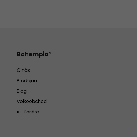
Bohempia®
O nás
Prodejna
Blog
Velkoobchod
Kariéra