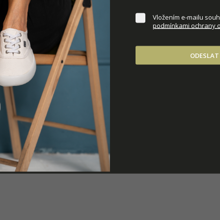
DOPLŇKOVÉ PARAM
Vložením e-mailu souhl
podmínkami ochrany o
ODESLAT