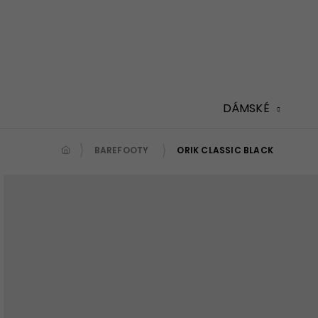
Přejít
na
obsah
DÁMSKÉ
BAREFOOTY
ORIK CLASSIC BLACK