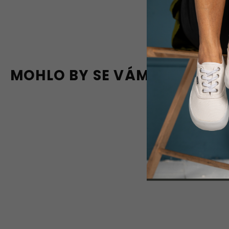
MOHLO BY SE VÁM LÍBIT