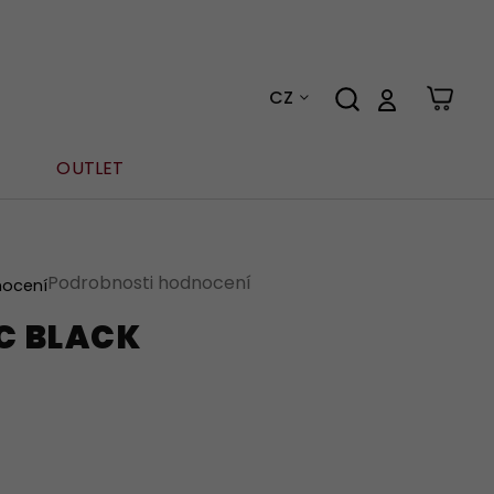
CZ
OUTLET
Podrobnosti hodnocení
nocení
C BLACK