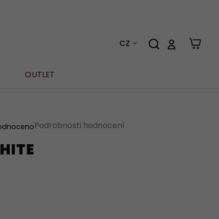
CZ
OUTLET
Podrobnosti hodnocení
odnoceno
HITE