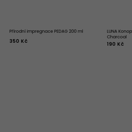
Přírodní impregnace PEDAG 200 ml
LUNA Konop
Charcoal
350 Kč
190 Kč
36