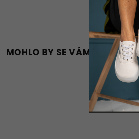
MOHLO BY SE VÁM LÍBIT