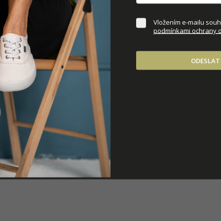
DOPLŇKOVÉ PARAM
Vložením e-mailu souhl
podmínkami ochrany o
ODESLAT