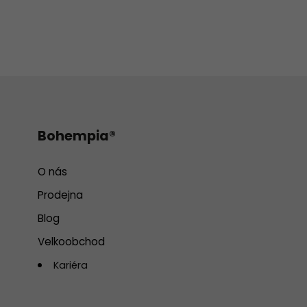
Bohempia®
O nás
Prodejna
Blog
Velkoobchod
Kariéra