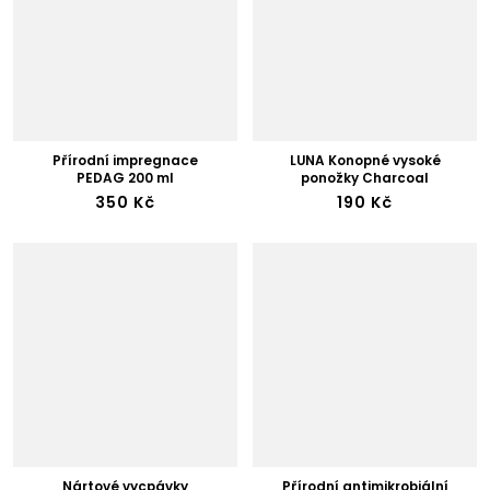
Přírodní impregnace
LUNA Konopné vysoké
PEDAG 200 ml
ponožky Charcoal
350 Kč
190 Kč
Nártové vycpávky
Přírodní antimikrobiální