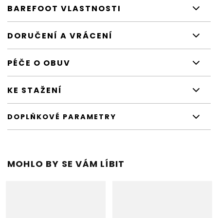
BAREFOOT VLASTNOSTI
DORUČENÍ A VRÁCENÍ
PÉČE O OBUV
KE STAŽENÍ
DOPLŇKOVÉ PARAMETRY
MOHLO BY SE VÁM LÍBIT