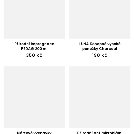
Přírodní impregnace
LUNA Konopné vysoké
PEDAG 200 ml
ponožky Charcoal
350 Kč
190 Kč
Nártové vycpávky
Přírodní antimikrobiální