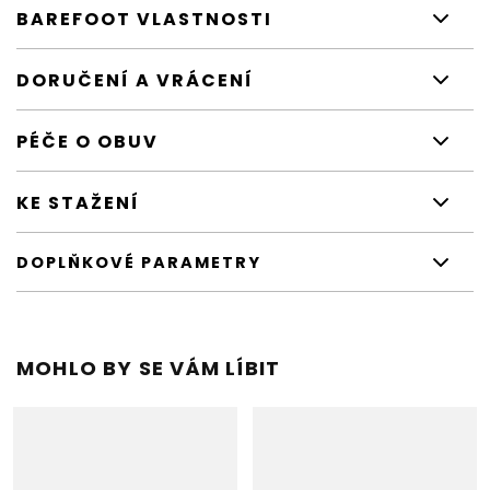
BAREFOOT VLASTNOSTI
DORUČENÍ A VRÁCENÍ
PÉČE O OBUV
KE STAŽENÍ
DOPLŇKOVÉ PARAMETRY
MOHLO BY SE VÁM LÍBIT