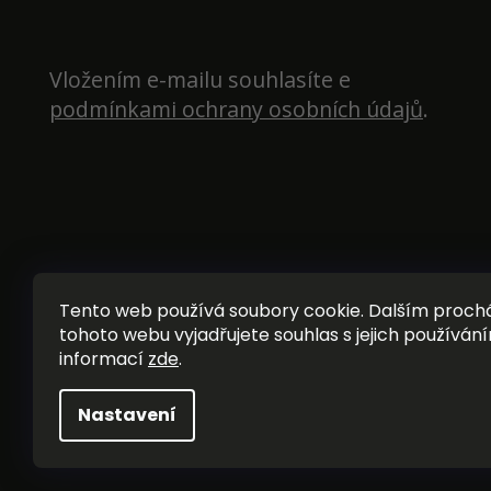
Vložením e-mailu souhlasíte e 
podmínkami ochrany osobních údajů
.
Tento web používá soubory cookie. Dalším proc
tohoto webu vyjadřujete souhlas s jejich používání
informací
zde
.
Nastavení