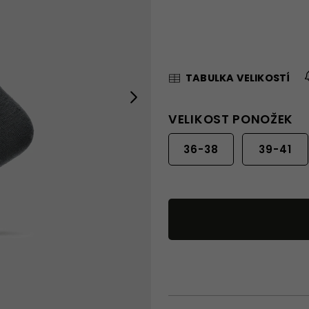
TABULKA VELIKOSTÍ
Next
VELIKOST PONOŽEK
36-38
39-41