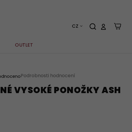
CZ
OUTLET
Podrobnosti hodnocení
odnoceno
NÉ VYSOKÉ PONOŽKY ASH