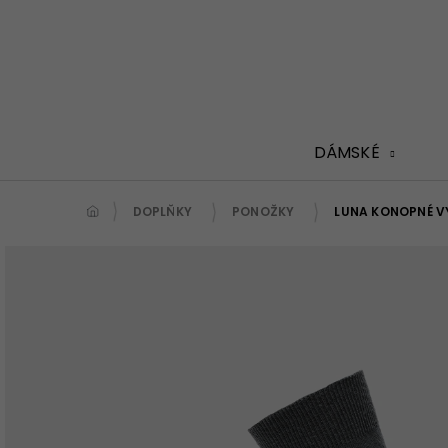
Přejít
na
obsah
DÁMSKÉ
DOPLŇKY
PONOŽKY
LUNA KONOPNÉ V