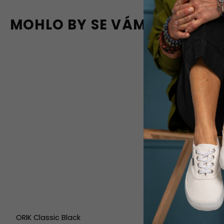
MOHLO BY SE VÁM LÍBIT
ZATEPLE
SLEVA 
ORIK Classic Black
OLEN Charc