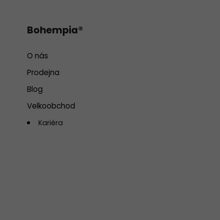
Bohempia®
O nás
Prodejna
Blog
Velkoobchod
Kariéra