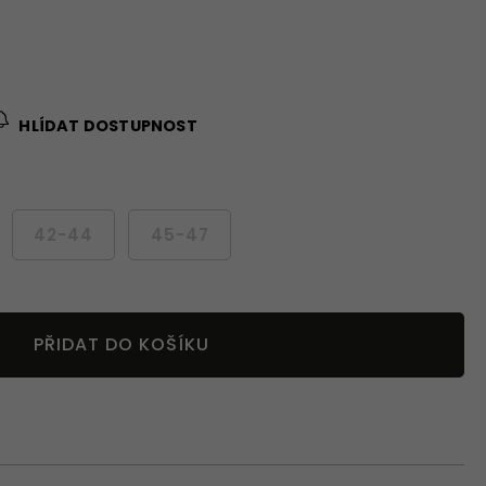
HLÍDAT DOSTUPNOST
42-44
45-47
PŘIDAT DO KOŠÍKU