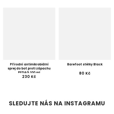
Přírodní antimikrobiální
Barefoot stélky Black
sprej do bot proti zápachu
PEDAG 100 ml
80 Kč
230 Kč
SLEDUJTE NÁS NA INSTAGRAMU