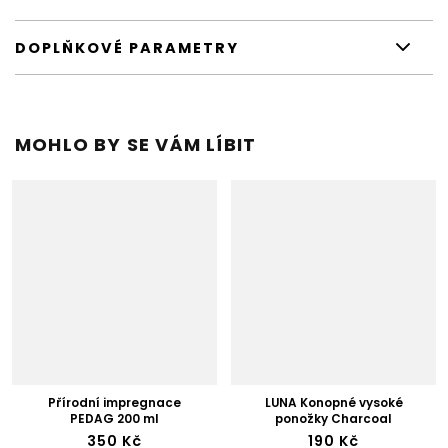
DOPLŇKOVÉ PARAMETRY
MOHLO BY SE VÁM LÍBIT
Přírodní impregnace
LUNA Konopné vysoké
PEDAG 200 ml
ponožky Charcoal
350 Kč
190 Kč