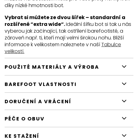
díky nízké hmotnosti bot.
Vybrat si můžete ze dvou šířek – standardní a
rozšířené “extra wide“.
Ideální šířku bot si tak u nás
vyberou jak začínající, tak ostřílení barefootisté, a
zároveň např. ti, kteří mají velmi širokou nohu. Bližší
informace k velikostem naleznete v naší
Tabulce
velikostí.
POUŽITÉ MATERIÁLY A VÝROBA
BAREFOOT VLASTNOSTI
DORUČENÍ A VRÁCENÍ
PÉČE O OBUV
KE STAŽENÍ