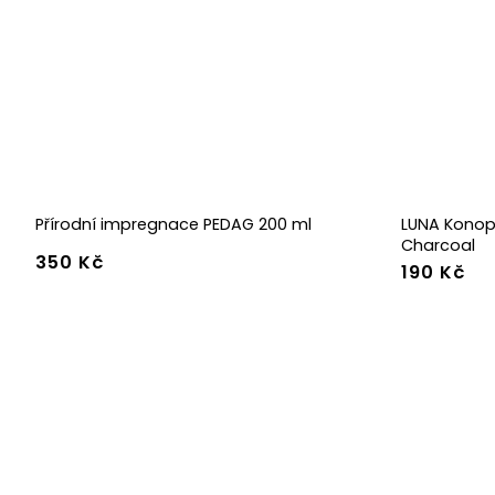
Přírodní impregnace PEDAG 200 ml
LUNA Konop
Charcoal
350 Kč
190 Kč
36