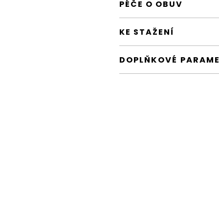
PÉČE O OBUV
KE STAŽENÍ
DOPLŇKOVÉ PARAM