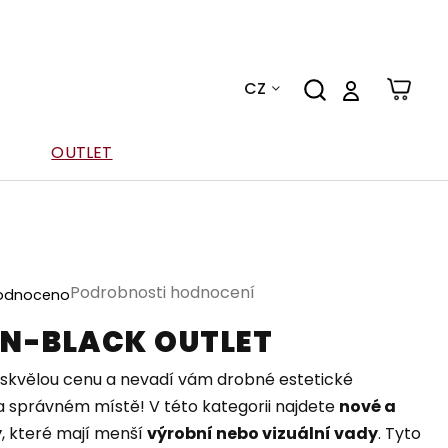
CZ
OUTLET
Podrobnosti hodnocení
odnoceno
N-BLACK OUTLET
 skvělou cenu a nevadí vám drobné estetické
a správném místě! V této kategorii najdete
nové a
y
, které mají menší
výrobní nebo vizuální vady
. Tyto