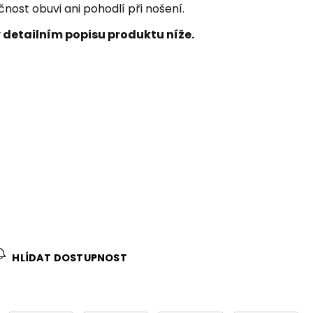
kčnost obuvi ani pohodlí při nošení.
 detailním popisu produktu níže.
HLÍDAT DOSTUPNOST