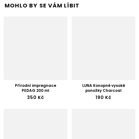
MOHLO BY SE VÁM LÍBIT
Přírodní impregnace
LUNA Konopné vysoké
PEDAG 200 ml
ponožky Charcoal
350 Kč
190 Kč